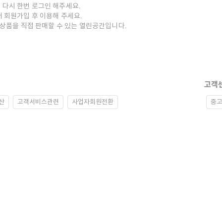
 다시 한번 로그인 해주세요.
저 회원가입 후 이용해 주세요.
중고상품을 직접 판매할 수 있는 열린공간입니다.
고객
산
고객서비스관련
사업자회원전환
중고