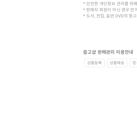
안전한 개인정보 관리를 위해
판매자 회원이 아닌 경우 먼
도서, 전집, 음반 DVD의 
중고샵 판매관리 이용안내
상품등록
상품배송
정