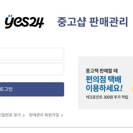
중고샵 판매관리
로그인
비밀번호 찾기
판매관리 회원가입