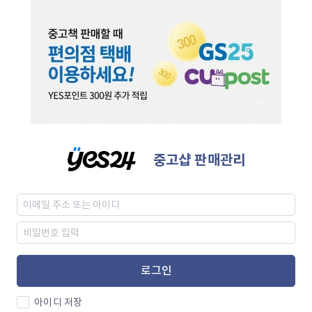
중고샵 판매관리
로그인
아이디 저장