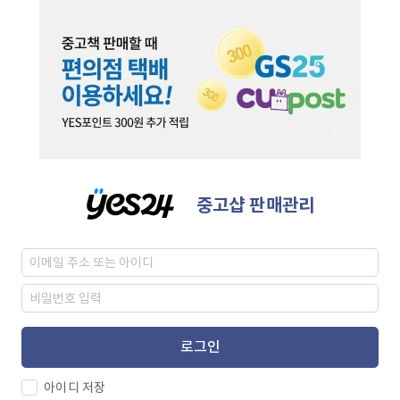
중고샵 판매관리
로그인
아이디 저장