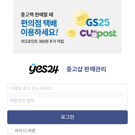
중고샵 판매관리
로그인
아이디 저장