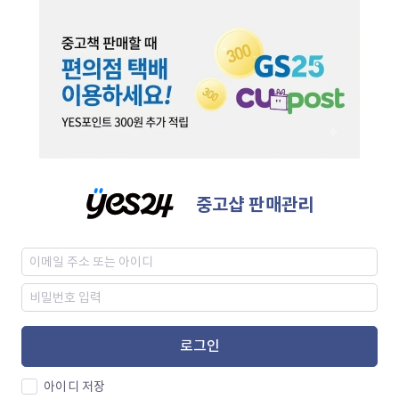
중고샵 판매관리
로그인
아이디 저장