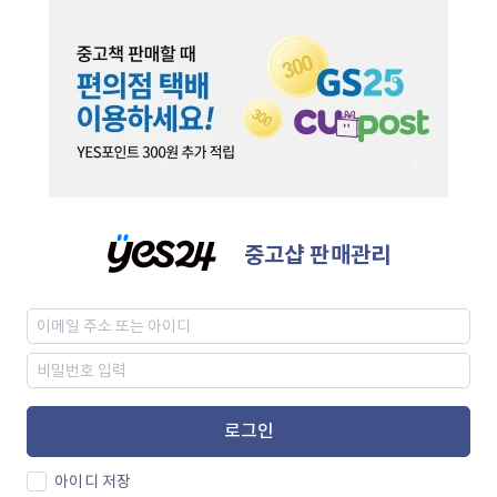
중고샵 판매관리
로그인
아이디 저장