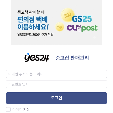
중고샵 판매관리
로그인
아이디 저장