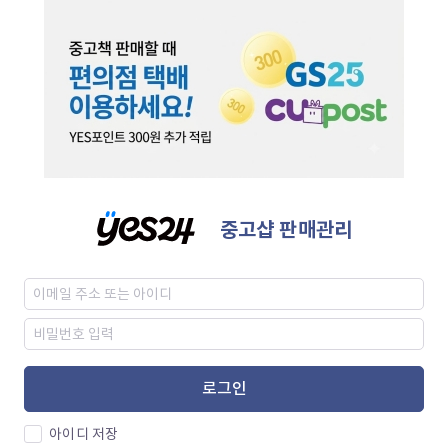
중고샵 판매관리
로그인
아이디 저장