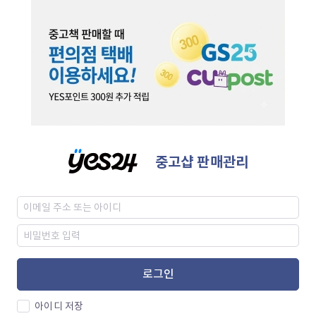
중고샵 판매관리
로그인
아이디 저장