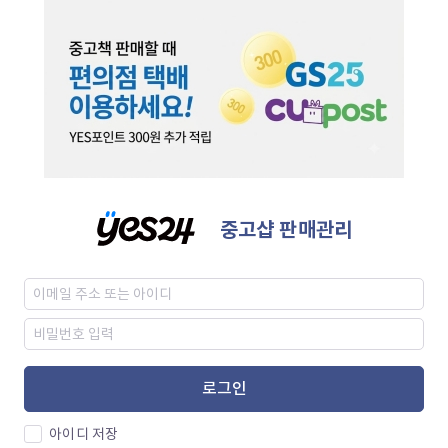
중고샵 판매관리
로그인
아이디 저장