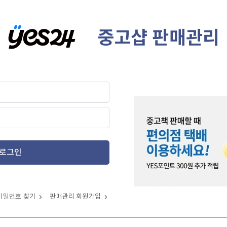
중고샵 판매관리
로그인
비밀번호 찾기
판매관리 회원가입