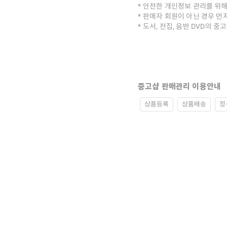
안전한 개인정보 관리를 위해
판매자 회원이 아닌 경우 먼
도서, 전집, 음반 DVD의 
중고샵 판매관리 이용안내
상품등록
상품배송
정