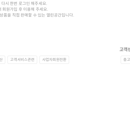
 다시 한번 로그인 해주세요.
저 회원가입 후 이용해 주세요.
중고상품을 직접 판매할 수 있는 열린공간입니다.
고객
산
고객서비스관련
사업자회원전환
중고