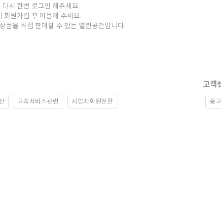
 다시 한번 로그인 해주세요.
저 회원가입 후 이용해 주세요.
중고상품을 직접 판매할 수 있는 열린공간입니다.
고객
산
고객서비스관련
사업자회원전환
중고