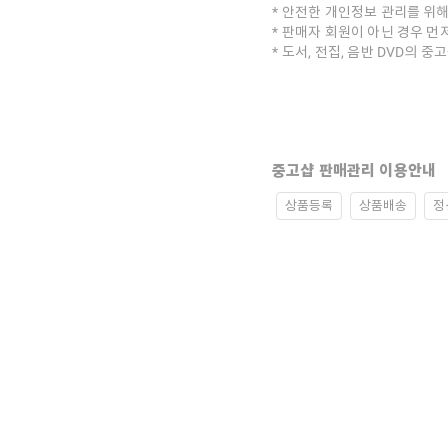
안전한 개인정보 관리를 위해
판매자 회원이 아닌 경우 먼
도서, 전집, 음반 DVD의 
중고샵 판매관리 이용안내
상품등록
상품배송
정