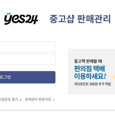
중고샵 판매관리
로그인
비밀번호 찾기
판매관리 회원가입