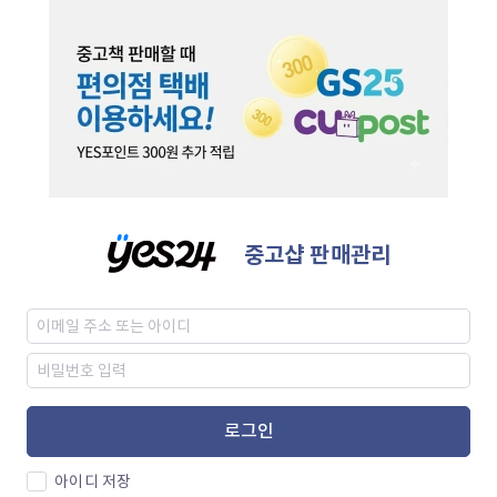
중고샵 판매관리
로그인
아이디 저장