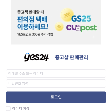
중고샵 판매관리
로그인
아이디 저장