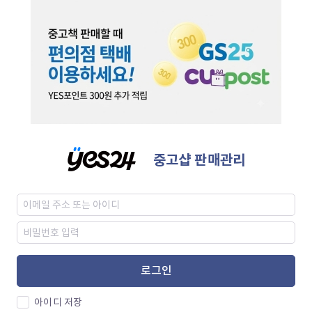
중고샵 판매관리
로그인
아이디 저장