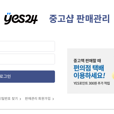
중고샵 판매관리
로그인
비밀번호 찾기
판매관리 회원가입