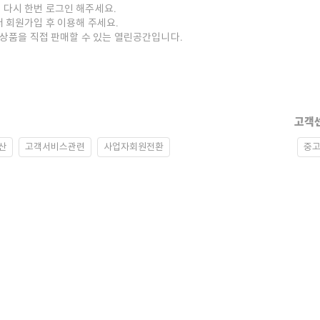
 다시 한번 로그인 해주세요.
저 회원가입 후 이용해 주세요.
중고상품을 직접 판매할 수 있는 열린공간입니다.
고객
산
고객서비스관련
사업자회원전환
중고