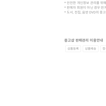
안전한 개인정보 관리를 위해
판매자 회원이 아닌 경우 먼
도서, 전집, 음반 DVD의 
중고샵 판매관리 이용안내
상품등록
상품배송
정