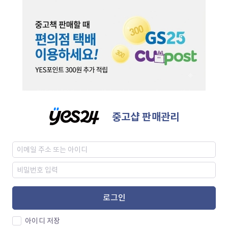
중고샵 판매관리
로그인
아이디 저장