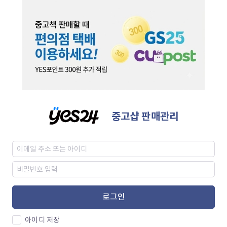
중고샵 판매관리
로그인
아이디 저장