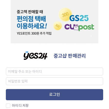
중고샵 판매관리
로그인
아이디 저장