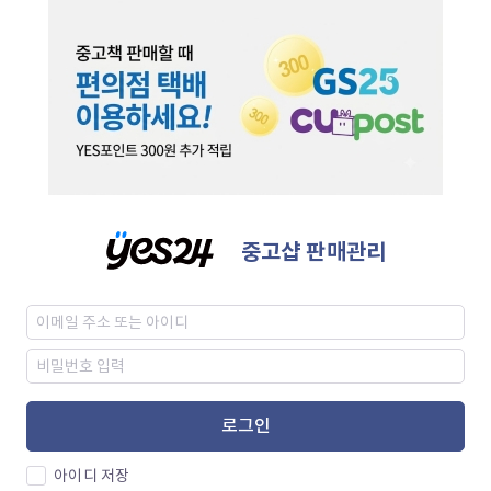
중고샵 판매관리
로그인
아이디 저장