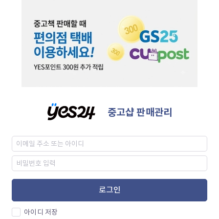
중고샵 판매관리
로그인
아이디 저장