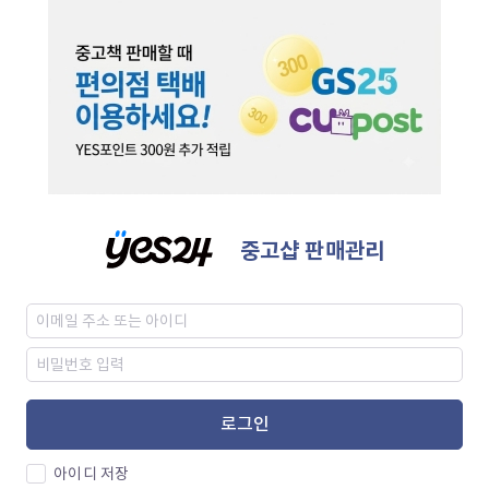
중고샵 판매관리
로그인
아이디 저장