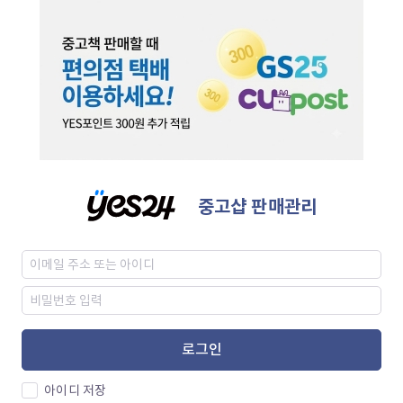
중고샵 판매관리
로그인
아이디 저장