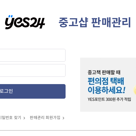
중고샵 판매관리
로그인
비밀번호 찾기
판매관리 회원가입