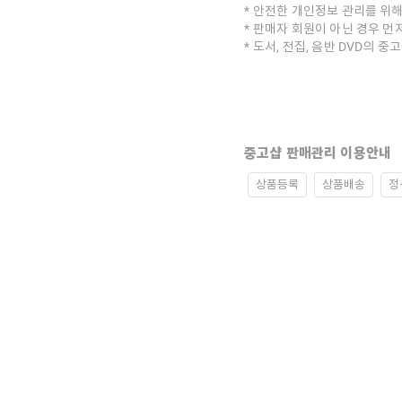
안전한 개인정보 관리를 위해
판매자 회원이 아닌 경우 먼
도서, 전집, 음반 DVD의 
중고샵 판매관리 이용안내
상품등록
상품배송
정