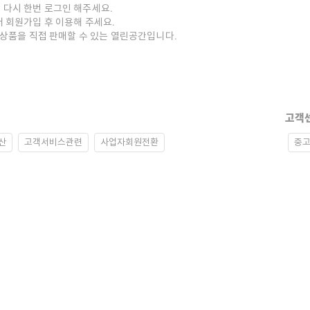
 다시 한번 로그인 해주세요.
저 회원가입 후 이용해 주세요.
중고상품을 직접 판매할 수 있는 열린공간입니다.
고객
산
고객서비스관련
사업자회원전환
중고