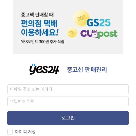
중고샵 판매관리
로그인
아이디 저장