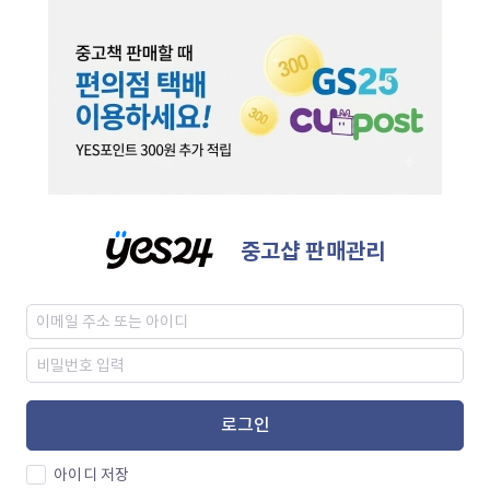
중고샵 판매관리
로그인
아이디 저장