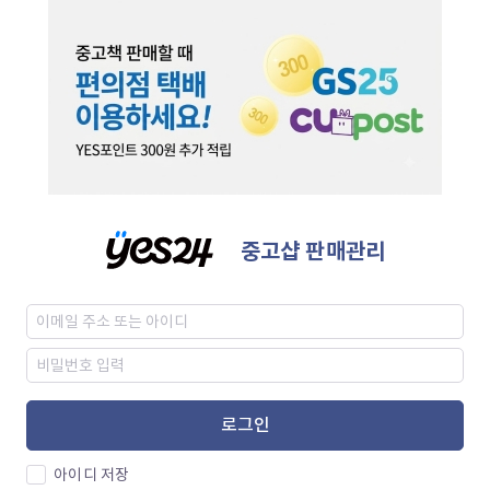
중고샵 판매관리
로그인
아이디 저장