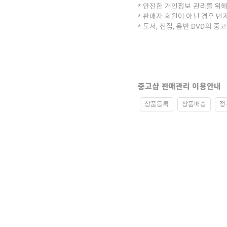
안전한 개인정보 관리를 위해
판매자 회원이 아닌 경우 먼
도서, 전집, 음반 DVD의 
중고샵 판매관리 이용안내
상품등록
상품배송
정