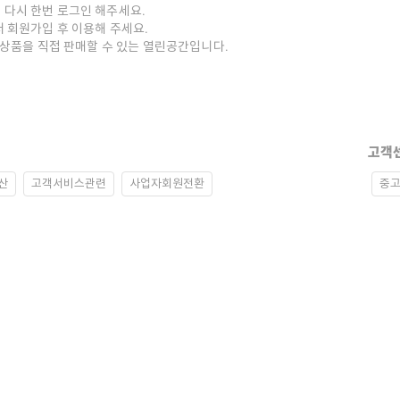
 다시 한번 로그인 해주세요.
저 회원가입 후 이용해 주세요.
중고상품을 직접 판매할 수 있는 열린공간입니다.
고객
산
고객서비스관련
사업자회원전환
중고