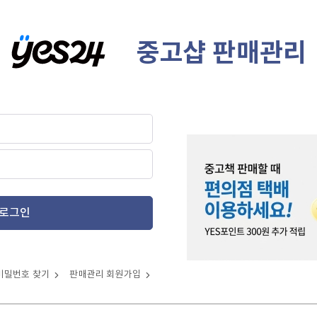
중고샵 판매관리
로그인
비밀번호 찾기
판매관리 회원가입