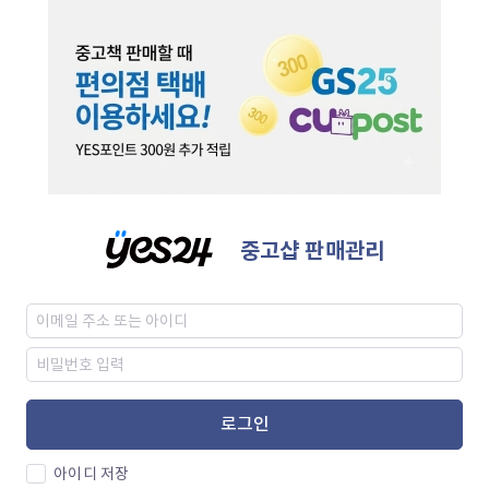
중고샵 판매관리
로그인
아이디 저장