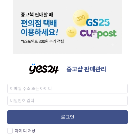
중고샵 판매관리
로그인
아이디 저장