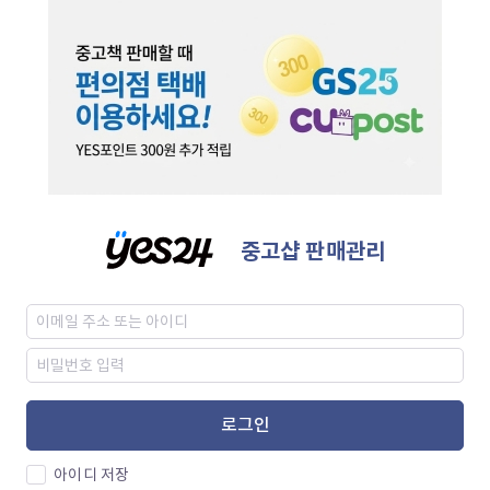
중고샵 판매관리
로그인
아이디 저장