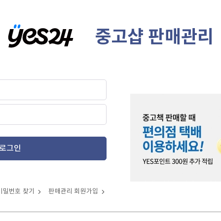
중고샵 판매관리
로그인
비밀번호 찾기
판매관리 회원가입