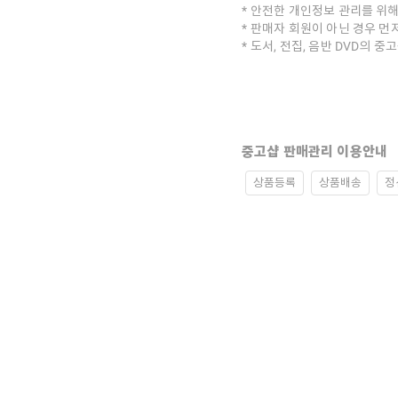
안전한 개인정보 관리를 위해
판매자 회원이 아닌 경우 먼
도서, 전집, 음반 DVD의 
중고샵 판매관리 이용안내
상품등록
상품배송
정