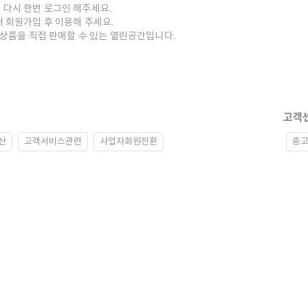
 다시 한번 로그인 해주세요.
저 회원가입 후 이용해 주세요.
중고상품을 직접 판매할 수 있는 열린공간입니다.
고객
산
고객서비스관련
사업자회원전환
중고