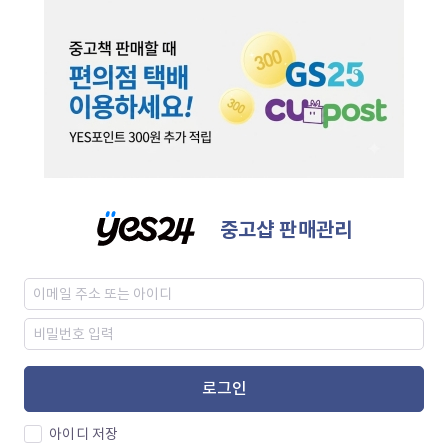
중고샵 판매관리
로그인
아이디 저장