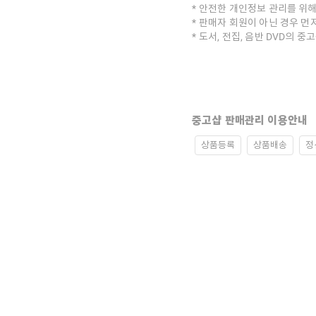
안전한 개인정보 관리를 위해
판매자 회원이 아닌 경우 먼
도서, 전집, 음반 DVD의 
중고샵 판매관리 이용안내
상품등록
상품배송
정