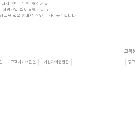
 다시 한번 로그인 해주세요.
저 회원가입 후 이용해 주세요.
중고상품을 직접 판매할 수 있는 열린공간입니다.
고객
산
고객서비스관련
사업자회원전환
중고