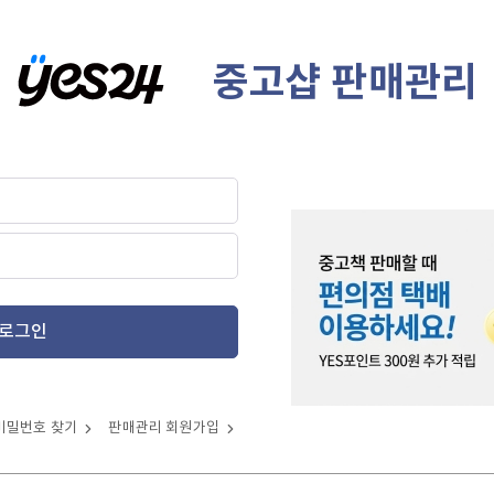
중고샵 판매관리
로그인
비밀번호 찾기
판매관리 회원가입