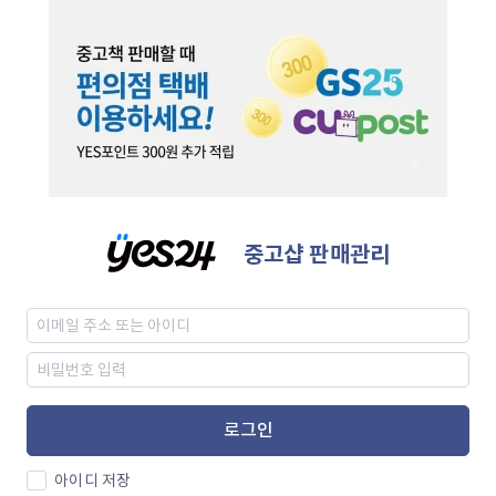
중고샵 판매관리
로그인
아이디 저장