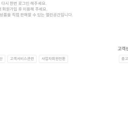
 다시 한번 로그인 해주세요.
저 회원가입 후 이용해 주세요.
중고상품을 직접 판매할 수 있는 열린공간입니다.
고객
산
고객서비스관련
사업자회원전환
중고