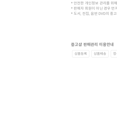
안전한 개인정보 관리를 위해
판매자 회원이 아닌 경우 먼
도서, 전집, 음반 DVD의 
중고샵 판매관리 이용안내
상품등록
상품배송
정