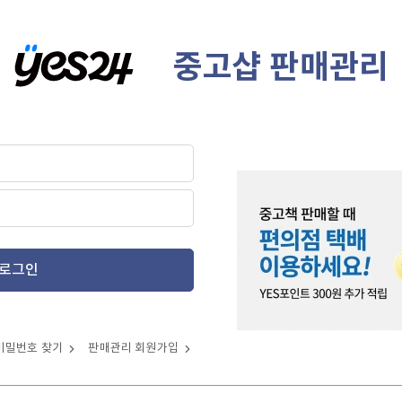
중고샵 판매관리
로그인
비밀번호 찾기
판매관리 회원가입