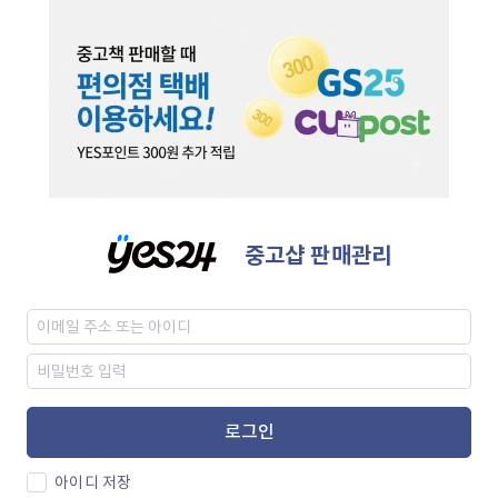
중고샵 판매관리
로그인
아이디 저장