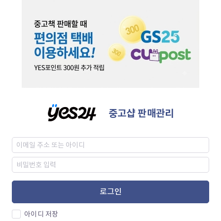
중고샵 판매관리
로그인
아이디 저장