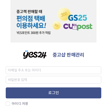
중고샵 판매관리
로그인
아이디 저장