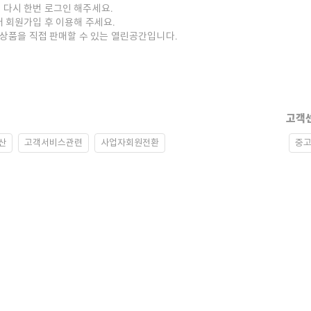
 다시 한번 로그인 해주세요.
저 회원가입 후 이용해 주세요.
중고상품을 직접 판매할 수 있는 열린공간입니다.
고객
산
고객서비스관련
사업자회원전환
중고