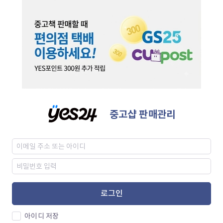
중고샵 판매관리
로그인
아이디 저장