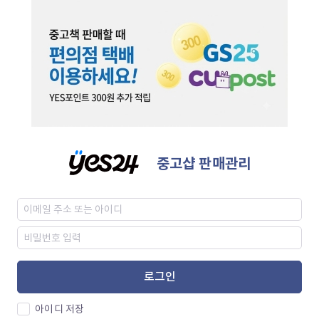
중고샵 판매관리
로그인
아이디 저장