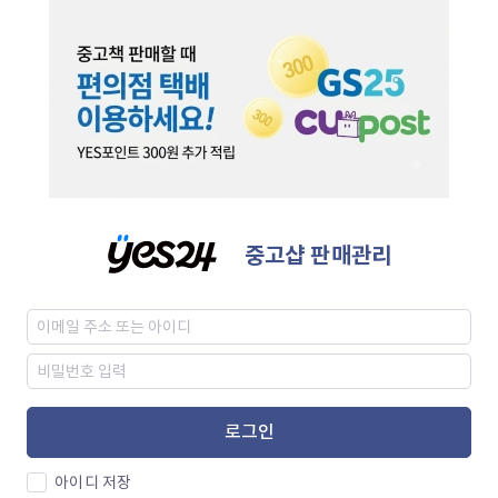
중고샵 판매관리
로그인
아이디 저장