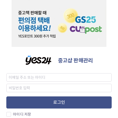
중고샵 판매관리
로그인
아이디 저장