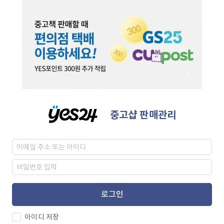
중고샵 판매관리
로그인
아이디 저장