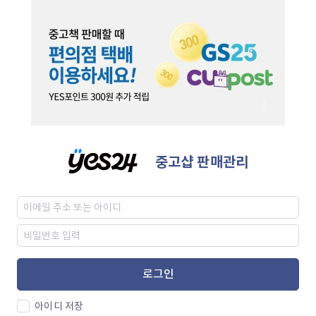
중고샵 판매관리
로그인
아이디 저장