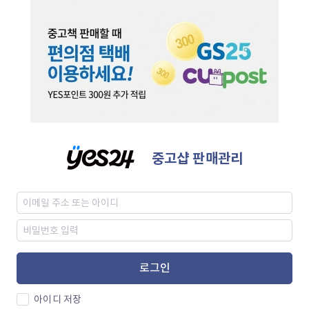
중고샵 판매관리
로그인
아이디 저장