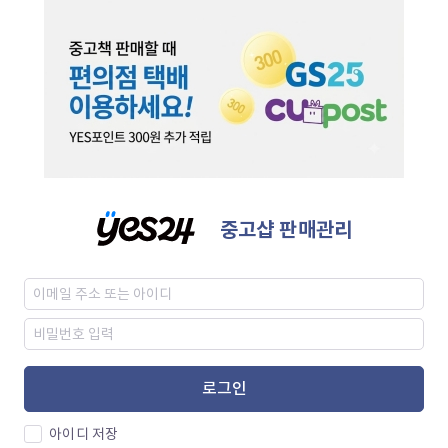
중고샵 판매관리
로그인
아이디 저장