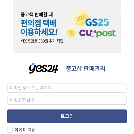
중고샵 판매관리
로그인
아이디 저장