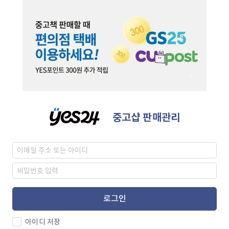
중고샵 판매관리
로그인
아이디 저장